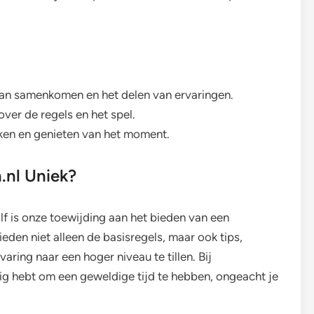
van samenkomen en het delen van ervaringen.
 over de regels en het spel.
ken en genieten van het moment.
.nl Uniek?
f is onze toewijding aan het bieden van een
ieden niet alleen de basisregels, maar ook tips,
aring naar een hoger niveau te tillen. Bij
dig hebt om een geweldige tijd te hebben, ongeacht je