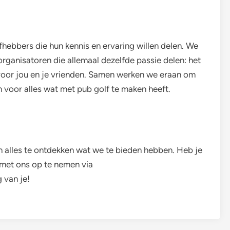
fhebbers die hun kennis en ervaring willen delen. We
organisatoren die allemaal dezelfde passie delen: het
voor jou en je vrienden. Samen werken we eraan om
 voor alles wat met pub golf te maken heeft.
n alles te ontdekken wat we te bieden hebben. Heb je
 met ons op te nemen via
 van je!