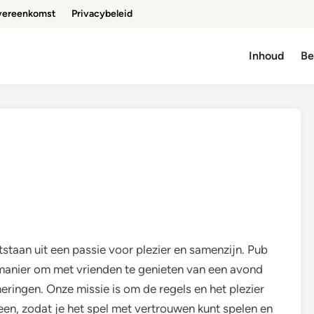
vereenkomst
Privacybeleid
Inhoud
Be
tstaan uit een passie voor plezier en samenzijn. Pub
e manier om met vrienden te genieten van een avond
neringen. Onze missie is om de regels en het plezier
een, zodat je het spel met vertrouwen kunt spelen en