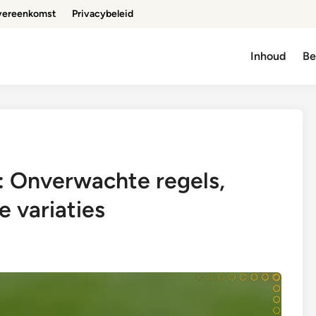
vereenkomst
Privacybeleid
Inhoud
Be
: Onverwachte regels,
e variaties