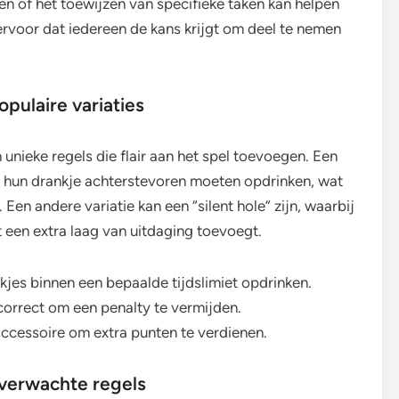
len of het toewijzen van specifieke taken kan helpen
ervoor dat iedereen de kans krijgt om deel te nemen
pulaire variaties
 unieke regels die flair aan het spel toevoegen. Een
rs hun drankje achterstevoren moeten opdrinken, wat
Een andere variatie kan een “silent hole” zijn, waarbij
 een extra laag van uitdaging toevoegt.
jes binnen een bepaalde tijdslimiet opdrinken.
orrect om een penalty te vermijden.
ccessoire om extra punten te verdienen.
nverwachte regels