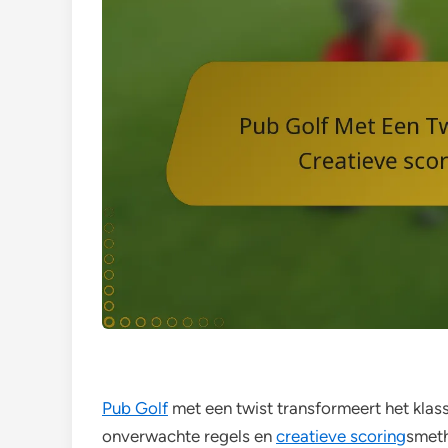
Pub Golf
met een twist transformeert het klas
onverwachte regels en
creatieve scoring
smeth