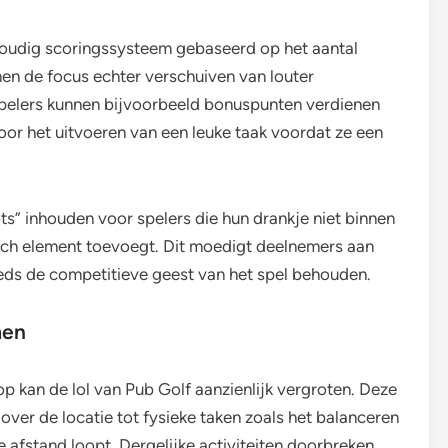
voudig scoringssysteem gebaseerd op het aantal
en de focus echter verschuiven van louter
 Spelers kunnen bijvoorbeeld bonuspunten verdienen
oor het uitvoeren van een leuke taak voordat ze een
s” inhouden voor spelers die hun drankje niet binnen
isch element toevoegt. Dit moedigt deelnemers aan
eds de competitieve geest van het spel behouden.
men
p kan de lol van Pub Golf aanzienlijk vergroten. Deze
over de locatie tot fysieke taken zoals het balanceren
e afstand loopt. Dergelijke activiteiten doorbreken