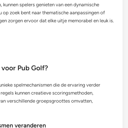
n, kunnen spelers genieten van een dynamische
nu op zoek bent naar thematische aanpassingen of
en zorgen ervoor dat elke uitje memorabel en leuk is.
 voor Pub Golf?
unieke spelmechanismen die de ervaring verder
e regels kunnen creatieve scoringsmethoden,
 van verschillende groepsgroottes omvatten,
ismen veranderen