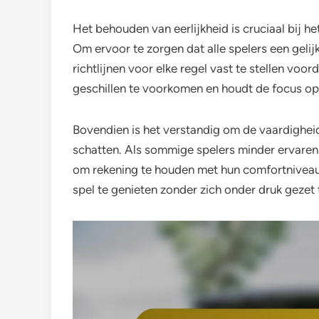
Het behouden van eerlijkheid is cruciaal bij h
Om ervoor te zorgen dat alle spelers een gelij
richtlijnen voor elke regel vast te stellen voo
geschillen te voorkomen en houdt de focus op 
Bovendien is het verstandig om de vaardighei
schatten. Als sommige spelers minder ervaren
om rekening te houden met hun comfortniveaus. 
spel te genieten zonder zich onder druk gezet 