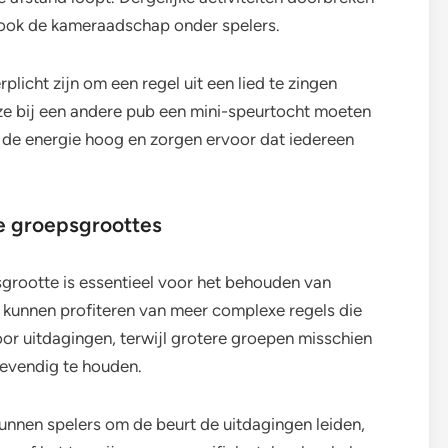
 ook de kameraadschap onder spelers.
plicht zijn om een regel uit een lied te zingen
ze bij een andere pub een mini-speurtocht moeten
 de energie hoog en zorgen ervoor dat iedereen
e groepsgroottes
grootte is essentieel voor het behouden van
n kunnen profiteren van meer complexe regels die
r uitdagingen, terwijl grotere groepen misschien
levendig te houden.
kunnen spelers om de beurt de uitdagingen leiden,