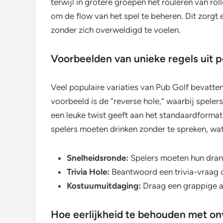
terwijl in grotere groepen het rouleren van rol
om de flow van het spel te beheren. Dit zorgt 
zonder zich overweldigd te voelen.
Voorbeelden van unieke regels uit po
Veel populaire variaties van Pub Golf bevatten
voorbeeld is de “reverse hole,” waarbij spele
een leuke twist geeft aan het standaardformat. 
spelers moeten drinken zonder te spreken, wat
Snelheidsronde:
Spelers moeten hun drank
Trivia Hole:
Beantwoord een trivia-vraag c
Kostuumuitdaging:
Draag een grappige a
Hoe eerlijkheid te behouden met o