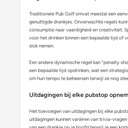
Traditionele Pub Golf omvat meestal een een
genuttigde drankjes. Onverwachte regels kunn
consumptie naar vaardigheid en creativiteit.
voor het drinken binnen een bepaalde tijd of v
slok nemen.
Een andere dynamische regel kan “penalty shot
een bepaalde tijd opdrinken, wat een strateg
om hun tempo te beheersen terwijl ze nog ste
Uitdagingen bij elke pubstop opne
Het toevoegen van uitdagingen bij elke pubsto
uitdagingen kunnen variëren van trivia-vragen 
van een drankje op je hoofd terwijl je een kort